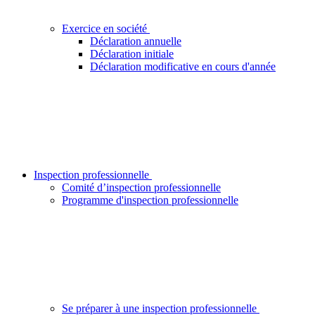
Exercice en société
Déclaration annuelle
Déclaration initiale
Déclaration modificative en cours d'année
Inspection professionnelle
Comité d’inspection professionnelle
Programme d'inspection professionnelle
Se préparer à une inspection professionnelle