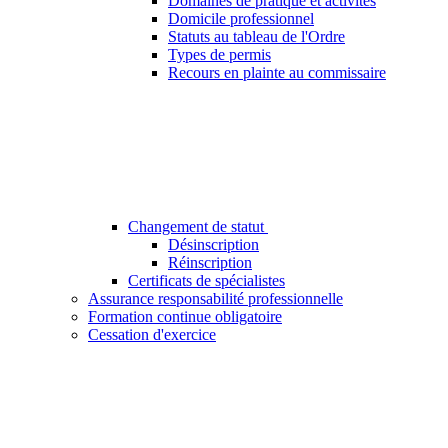
Domaines de pratique et activités
Domicile professionnel
Statuts au tableau de l'Ordre
Types de permis
Recours en plainte au commissaire
Changement de statut
Désinscription
Réinscription
Certificats de spécialistes
Assurance responsabilité professionnelle
Formation continue obligatoire
Cessation d'exercice