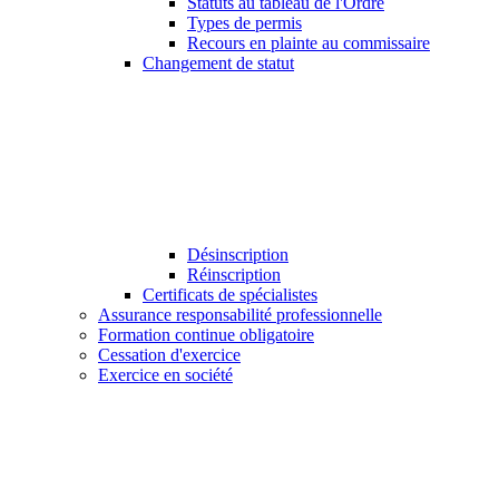
Statuts au tableau de l'Ordre
Types de permis
Recours en plainte au commissaire
Changement de statut
Désinscription
Réinscription
Certificats de spécialistes
Assurance responsabilité professionnelle
Formation continue obligatoire
Cessation d'exercice
Exercice en société