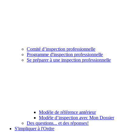
Comité d’inspection professionnelle
Programme d'inspection professionnelle
Se préparer à une inspection professionnelle
Modèle de référence antérieur
Modèle d’inspection avec Mon Dossier
Des questions... et des réponses!
S'impliquer à l'Ordre