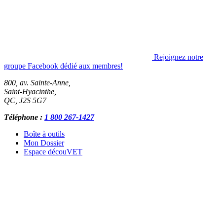
Rejoignez notre
groupe Facebook dédié aux membres!
800, av. Sainte-Anne,
Saint-Hyacinthe
,
QC
,
J2S 5G7
Téléphone :
1 800 267-1427
Boîte à outils
Mon Dossier
Espace découVET