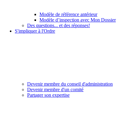
Modèle de référence antérieur
Modèle d’inspection avec Mon Dossier
Des questions... et des réponses!
S'impliquer à l'Ordre
Devenir membre du conseil d'administration
Devenir membre d'un comité
Partager son expertise