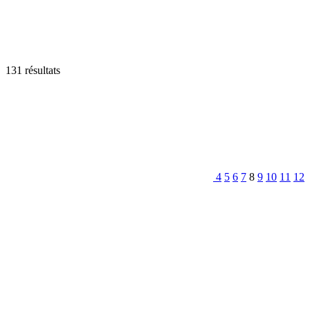
131 résultats
4
5
6
7
8
9
10
11
12