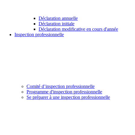
Déclaration annuelle
Déclaration initiale
Déclaration modificative en cours d'année
Inspection professionnelle
Comité d’inspection professionnelle
Programme d'inspection professionnelle
Se préparer à une inspection professionnelle