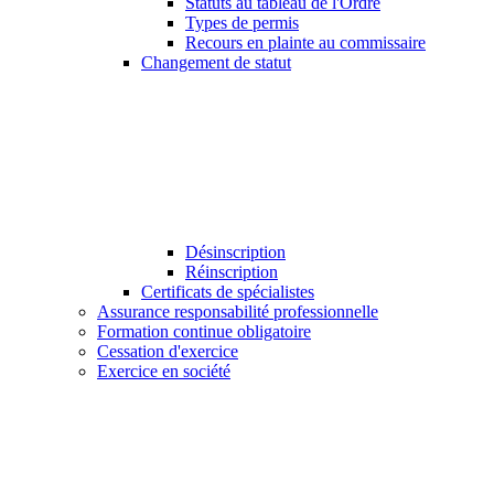
Statuts au tableau de l'Ordre
Types de permis
Recours en plainte au commissaire
Changement de statut
Désinscription
Réinscription
Certificats de spécialistes
Assurance responsabilité professionnelle
Formation continue obligatoire
Cessation d'exercice
Exercice en société