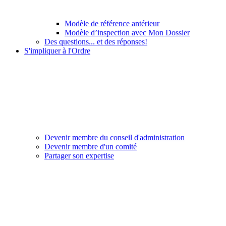
Modèle de référence antérieur
Modèle d’inspection avec Mon Dossier
Des questions... et des réponses!
S'impliquer à l'Ordre
Devenir membre du conseil d'administration
Devenir membre d'un comité
Partager son expertise