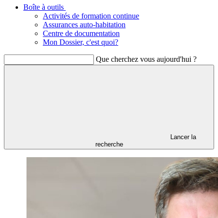
Boîte à outils
Activités de formation continue
Assurances auto-habitation
Centre de documentation
Mon Dossier, c'est quoi?
Que cherchez vous aujourd'hui ?
Lancer la
recherche