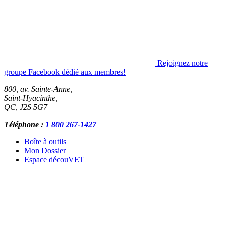
Rejoignez notre
groupe Facebook dédié aux membres!
800, av. Sainte-Anne,
Saint-Hyacinthe
,
QC
,
J2S 5G7
Téléphone :
1 800 267-1427
Boîte à outils
Mon Dossier
Espace découVET