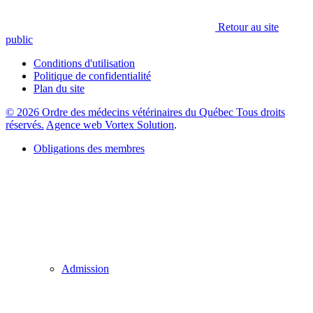
Retour au site
public
Conditions d'utilisation
Politique de confidentialité
Plan du site
© 2026 Ordre des médecins vétérinaires du Québec Tous droits
réservés.
Agence web Vortex Solution
.
Obligations des membres
Admission