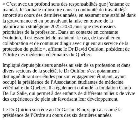
« C’est avec un profond sens des responsabilités que j’entame ce
mandat. Je souhaite m’inscrire dans la continuité du travail déjà
amorcé au cours des dernières années, en assurant une stabilité dans
la gouvernance et en poursuivant la mise en œuvre de la
planification stratégique 2025-2030 ainsi que des dossiers
prioritaires de la profession. Dans un contexte en constante
évolution, il est essentiel de maintenir le cap, de travailler en
collaboration et de continuer d’agir avec rigueur au service de la
protection du public », affirme le Dr David Quirion, président de
l’Ordre des médecins vétérinaires du Québec.
Impliqué depuis plusieurs années au sein de sa profession et dans
divers secteurs de la société, le Dr Quirion s’est notamment
distingué durant ses études par son engagement étudiant, ayant
occupé la présidence de l’Association étudiantes de médecine
vétérinaire du Québec. Il a également cofondé la fondation Camp
De-La-Salle, qui permet à des enfants de différents milieux de vivre
des expériences de plein air favorisant leur développement.
Le Dr Quirion succède au Dr Gaston Rioux, qui a assumé la
présidence de l’Ordre au cours des six dernières années.