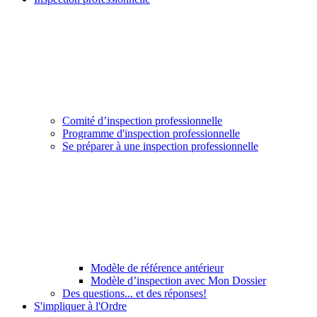
Comité d’inspection professionnelle
Programme d'inspection professionnelle
Se préparer à une inspection professionnelle
Modèle de référence antérieur
Modèle d’inspection avec Mon Dossier
Des questions... et des réponses!
S'impliquer à l'Ordre