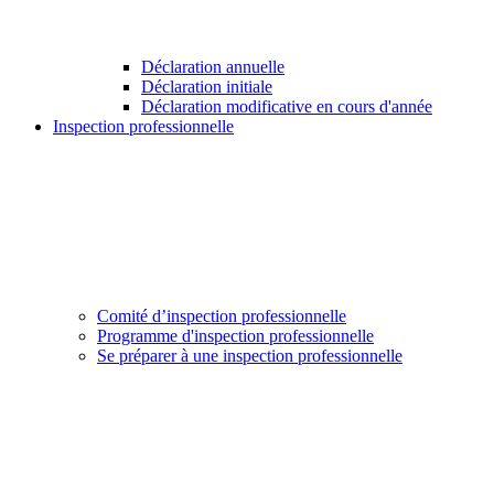
Déclaration annuelle
Déclaration initiale
Déclaration modificative en cours d'année
Inspection professionnelle
Comité d’inspection professionnelle
Programme d'inspection professionnelle
Se préparer à une inspection professionnelle