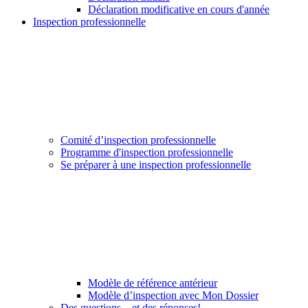
Déclaration modificative en cours d'année
Inspection professionnelle
Comité d’inspection professionnelle
Programme d'inspection professionnelle
Se préparer à une inspection professionnelle
Modèle de référence antérieur
Modèle d’inspection avec Mon Dossier
Des questions... et des réponses!