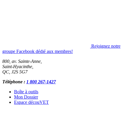
Rejoignez notre
groupe Facebook dédié aux membres!
800, av. Sainte-Anne,
Saint-Hyacinthe
,
QC
,
J2S 5G7
Téléphone :
1 800 267-1427
Boîte à outils
Mon Dossier
Espace découVET