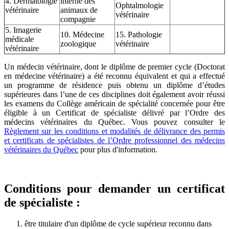
4. Dermatologie
interne des
Ophtalmologie
vétérinaire
animaux de
vétérinaire
compagnie
5. Imagerie
10. Médecine
15. Pathologie
médicale
zoologique
vétérinaire
vétérinaire
Un médecin vétérinaire, dont le diplôme de premier cycle (Doctorat
en médecine vétérinaire) a été reconnu équivalent et qui a effectué
un programme de résidence puis obtenu un diplôme d’études
supérieures dans l’une de ces disciplines doit également avoir réussi
les examens du Collège américain de spécialité concernée pour être
éligible à un Certificat de spécialiste délivré par l’Ordre des
médecins vétérinaires du Québec. Vous pouvez consulter le
Règlement sur les conditions et modalités de délivrance des permis
et certificats de spécialistes de l’Ordre professionnel des médecins
vétérinaires du Québec
pour plus d'information.
Conditions pour demander un certificat
de spécialiste :
être titulaire d'un diplôme de cycle supérieur reconnu dans