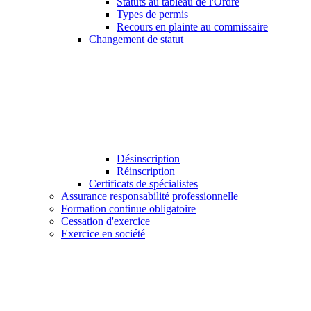
Statuts au tableau de l'Ordre
Types de permis
Recours en plainte au commissaire
Changement de statut
Désinscription
Réinscription
Certificats de spécialistes
Assurance responsabilité professionnelle
Formation continue obligatoire
Cessation d'exercice
Exercice en société