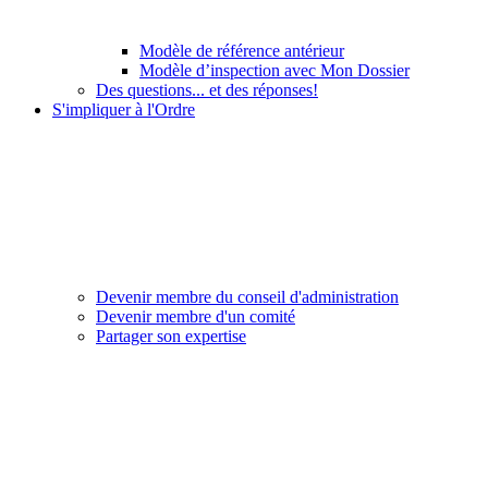
Modèle de référence antérieur
Modèle d’inspection avec Mon Dossier
Des questions... et des réponses!
S'impliquer à l'Ordre
Devenir membre du conseil d'administration
Devenir membre d'un comité
Partager son expertise