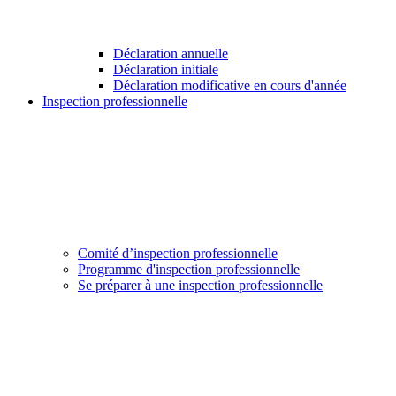
Déclaration annuelle
Déclaration initiale
Déclaration modificative en cours d'année
Inspection professionnelle
Comité d’inspection professionnelle
Programme d'inspection professionnelle
Se préparer à une inspection professionnelle