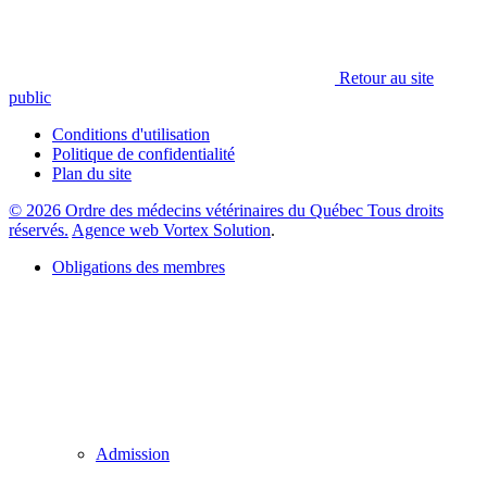
Retour au site
public
Conditions d'utilisation
Politique de confidentialité
Plan du site
© 2026 Ordre des médecins vétérinaires du Québec Tous droits
réservés.
Agence web Vortex Solution
.
Obligations des membres
Admission