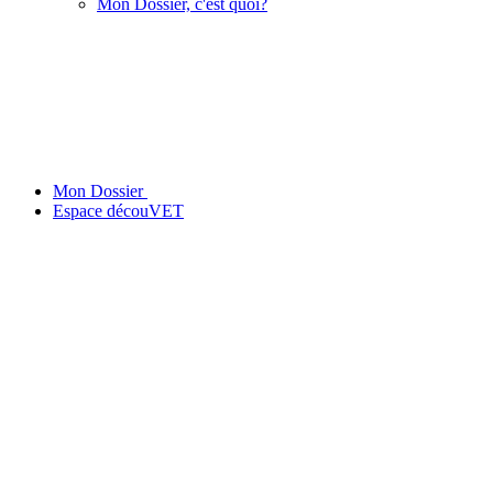
Mon Dossier, c'est quoi?
Mon Dossier
Espace découVET