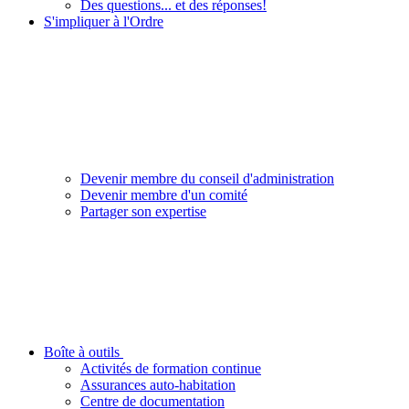
Des questions... et des réponses!
S'impliquer à l'Ordre
Devenir membre du conseil d'administration
Devenir membre d'un comité
Partager son expertise
Boîte à outils
Activités de formation continue
Assurances auto-habitation
Centre de documentation