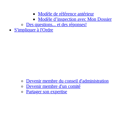
Modèle de référence antérieur
Modèle d’inspection avec Mon Dossier
Des questions... et des réponses!
S'impliquer à l'Ordre
Devenir membre du conseil d'administration
Devenir membre d'un comité
Partager son expertise