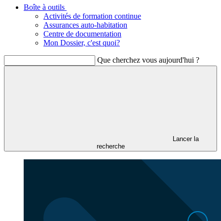
Boîte à outils
Activités de formation continue
Assurances auto-habitation
Centre de documentation
Mon Dossier, c'est quoi?
Que cherchez vous aujourd'hui ?
Lancer la
recherche