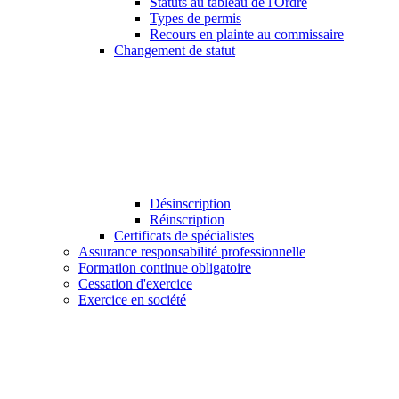
Statuts au tableau de l'Ordre
Types de permis
Recours en plainte au commissaire
Changement de statut
Désinscription
Réinscription
Certificats de spécialistes
Assurance responsabilité professionnelle
Formation continue obligatoire
Cessation d'exercice
Exercice en société