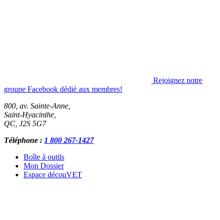
Rejoignez notre
groupe Facebook dédié aux membres!
800, av. Sainte-Anne,
Saint-Hyacinthe
,
QC
,
J2S 5G7
Téléphone :
1 800 267-1427
Boîte à outils
Mon Dossier
Espace découVET