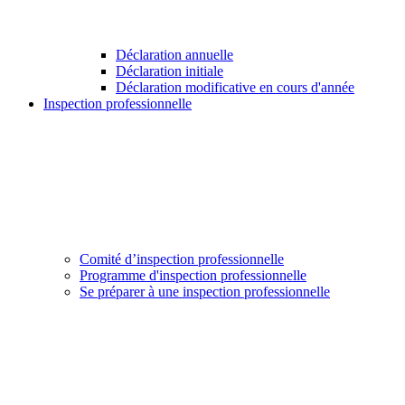
Déclaration annuelle
Déclaration initiale
Déclaration modificative en cours d'année
Inspection professionnelle
Comité d’inspection professionnelle
Programme d'inspection professionnelle
Se préparer à une inspection professionnelle