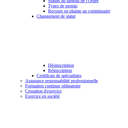
Statuts au tableau de l'Ordre
Types de permis
Recours en plainte au commissaire
Changement de statut
Désinscription
Réinscription
Certificats de spécialistes
Assurance responsabilité professionnelle
Formation continue obligatoire
Cessation d'exercice
Exercice en société