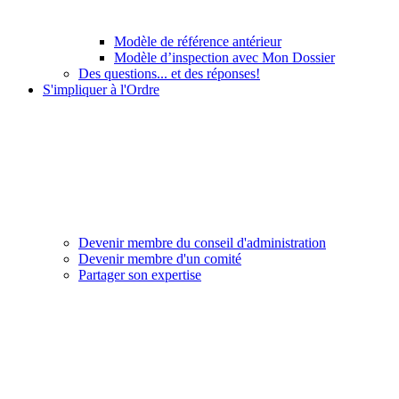
Modèle de référence antérieur
Modèle d’inspection avec Mon Dossier
Des questions... et des réponses!
S'impliquer à l'Ordre
Devenir membre du conseil d'administration
Devenir membre d'un comité
Partager son expertise