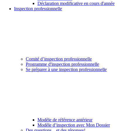
Déclaration modificative en cours d'année
Inspection professionnelle
Comité d’inspection professionnelle
Programme d'inspection professionnelle
Se préparer à une inspection professionnelle
Modèle de référence antérieur
Modèle d’inspection avec Mon Dossier
Des questions... et des réponses!