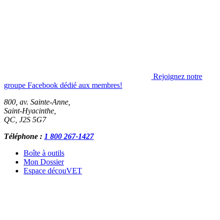
Rejoignez notre
groupe Facebook dédié aux membres!
800, av. Sainte-Anne,
Saint-Hyacinthe
,
QC
,
J2S 5G7
Téléphone :
1 800 267-1427
Boîte à outils
Mon Dossier
Espace découVET