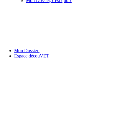
Mon Dossier, c'est quoi?
Mon Dossier
Espace découVET