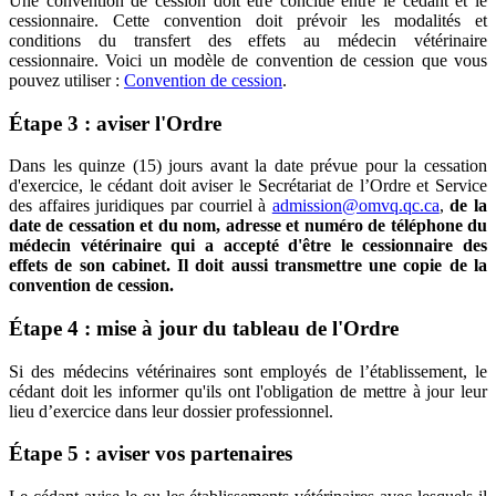
Une convention de cession doit être conclue entre le cédant et le
cessionnaire. Cette convention doit prévoir les modalités et
conditions du transfert des effets au médecin vétérinaire
cessionnaire. Voici un modèle de convention de cession que vous
pouvez utiliser :
Convention de cession
.
Étape 3 : aviser l'Ordre
Dans les quinze (15) jours avant la date prévue pour la cessation
d'exercice, le cédant doit aviser le Secrétariat de l’Ordre et Service
des affaires juridiques par courriel à
admission@omvq.qc.ca
,
de la
date de cessation et du nom, adresse et numéro de téléphone du
médecin vétérinaire qui a accepté d'être le cessionnaire des
effets de son cabinet. Il doit aussi transmettre une copie de la
convention de cession.
Étape 4 : mise à jour du tableau de l'Ordre
Si des médecins vétérinaires sont employés de l’établissement, le
cédant doit les informer qu'ils ont l'obligation de mettre à jour leur
lieu d’exercice dans leur dossier professionnel.
Étape 5 : aviser vos partenaires