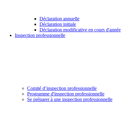
Déclaration annuelle
Déclaration initiale
Déclaration modificative en cours d'année
Inspection professionnelle
Comité d’inspection professionnelle
Programme d'inspection professionnelle
Se préparer à une inspection professionnelle