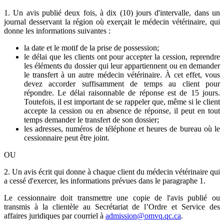
1. Un avis publié deux fois, à dix (10) jours d'intervalle, dans un
journal desservant la région où exerçait le médecin vétérinaire, qui
donne les informations suivantes :
la date et le motif de la prise de possession;
le délai que les clients ont pour accepter la cession, reprendre
les éléments du dossier qui leur appartiennent ou en demander
le transfert à un autre médecin vétérinaire. À cet effet, vous
devez accorder suffisamment de temps au client pour
répondre. Le délai raisonnable de réponse est de 15 jours.
Toutefois, il est important de se rappeler que, même si le client
accepte la cession ou en absence de réponse, il peut en tout
temps demander le transfert de son dossier;
les adresses, numéros de téléphone et heures de bureau où le
cessionnaire peut être joint.
OU
2. Un avis écrit qui donne à chaque client du médecin vétérinaire qui
a cessé d'exercer, les informations prévues dans le paragraphe 1.
Le cessionnaire doit transmettre une copie de l'avis publié ou
transmis à la clientèle au Secrétariat de l’Ordre et Service des
affaires juridiques par courriel à
admission@omvq.qc.ca
.