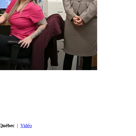
 Québec
|
Vidéo