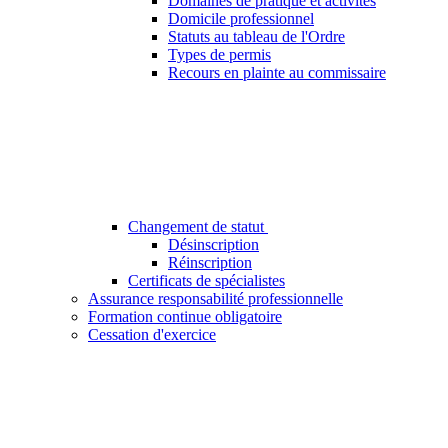
Domaines de pratique et activités
Domicile professionnel
Statuts au tableau de l'Ordre
Types de permis
Recours en plainte au commissaire
Changement de statut
Désinscription
Réinscription
Certificats de spécialistes
Assurance responsabilité professionnelle
Formation continue obligatoire
Cessation d'exercice