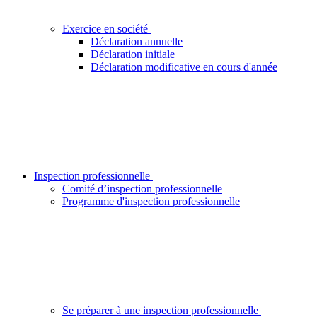
Exercice en société
Déclaration annuelle
Déclaration initiale
Déclaration modificative en cours d'année
Inspection professionnelle
Comité d’inspection professionnelle
Programme d'inspection professionnelle
Se préparer à une inspection professionnelle