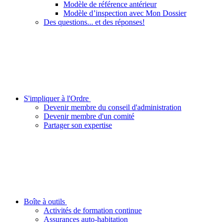
Modèle de référence antérieur
Modèle d’inspection avec Mon Dossier
Des questions... et des réponses!
S'impliquer à l'Ordre
Devenir membre du conseil d'administration
Devenir membre d'un comité
Partager son expertise
Boîte à outils
Activités de formation continue
Assurances auto-habitation