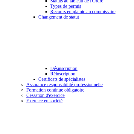
Statuts au tableau de l'Ordre
Types de permis
Recours en plainte au commissaire
Changement de statut
Désinscription
Réinscription
Certificats de spécialistes
Assurance responsabilité professionnelle
Formation continue obligatoire
Cessation d'exercice
Exercice en société