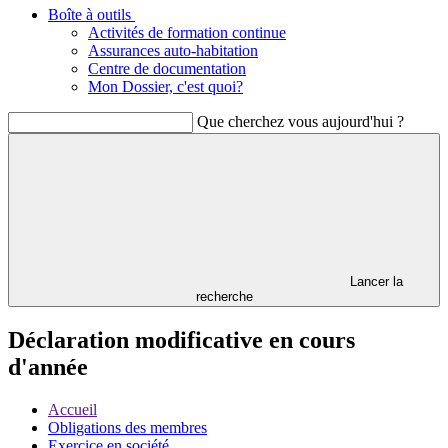
Boîte à outils
Activités de formation continue
Assurances auto-habitation
Centre de documentation
Mon Dossier, c'est quoi?
Que cherchez vous aujourd'hui ?
Lancer la
recherche
Déclaration modificative en cours
d'année
Accueil
Obligations des membres
Exercice en société