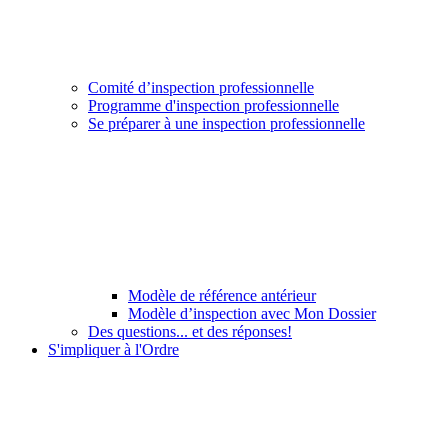
Comité d’inspection professionnelle
Programme d'inspection professionnelle
Se préparer à une inspection professionnelle
Modèle de référence antérieur
Modèle d’inspection avec Mon Dossier
Des questions... et des réponses!
S'impliquer à l'Ordre