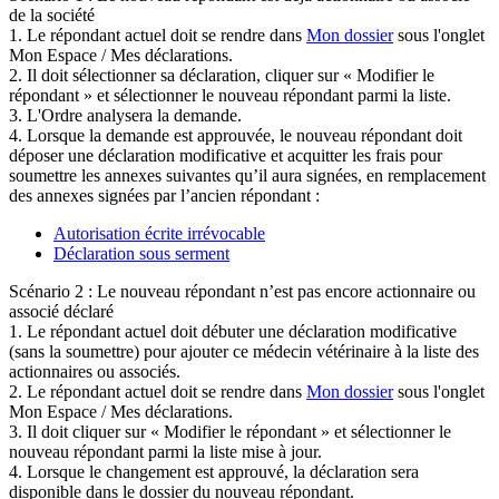
de la société
1. Le répondant actuel doit se rendre dans
Mon dossier
sous l'onglet
Mon Espace / Mes déclarations.
2. Il doit sélectionner sa déclaration, cliquer sur « Modifier le
répondant » et sélectionner le nouveau répondant parmi la liste.
3. L'Ordre analysera la demande.
4. Lorsque la demande est approuvée, le nouveau répondant doit
déposer une déclaration modificative et acquitter les frais pour
soumettre les annexes suivantes qu’il aura signées, en remplacement
des annexes signées par l’ancien répondant :
Autorisation écrite irrévocable
Déclaration sous serment
Scénario 2 : Le nouveau répondant n’est pas encore actionnaire ou
associé déclaré
1. Le répondant actuel doit débuter une déclaration modificative
(sans la soumettre) pour ajouter ce médecin vétérinaire à la liste des
actionnaires ou associés.
2. Le répondant actuel doit se rendre dans
Mon dossier
sous l'onglet
Mon Espace / Mes déclarations.
3. Il doit cliquer sur « Modifier le répondant » et sélectionner le
nouveau répondant parmi la liste mise à jour.
4. Lorsque le changement est approuvé, la déclaration sera
disponible dans le dossier du nouveau répondant.