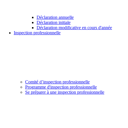
Déclaration annuelle
Déclaration initiale
Déclaration modificative en cours d'année
Inspection professionnelle
Comité d’inspection professionnelle
Programme d'inspection professionnelle
Se préparer à une inspection professionnelle