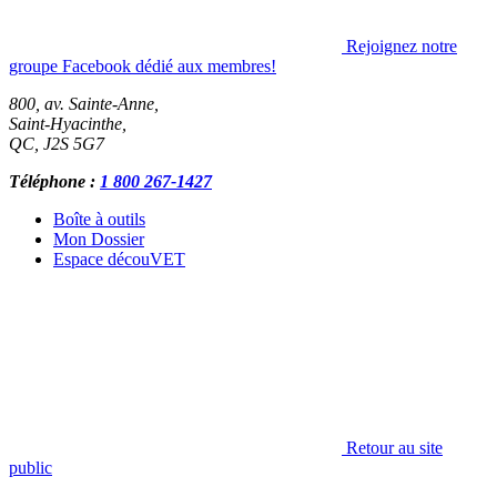
Rejoignez notre
groupe Facebook dédié aux membres!
800, av. Sainte-Anne,
Saint-Hyacinthe
,
QC
,
J2S 5G7
Téléphone :
1 800 267-1427
Boîte à outils
Mon Dossier
Espace découVET
Retour au site
public