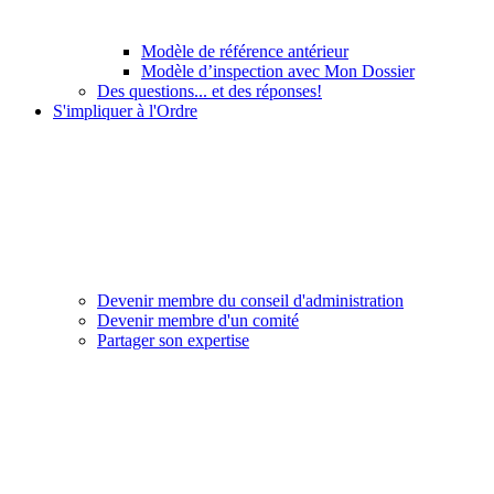
Modèle de référence antérieur
Modèle d’inspection avec Mon Dossier
Des questions... et des réponses!
S'impliquer à l'Ordre
Devenir membre du conseil d'administration
Devenir membre d'un comité
Partager son expertise