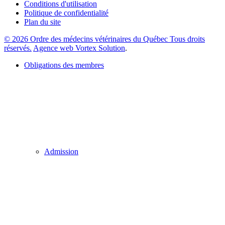
Conditions d'utilisation
Politique de confidentialité
Plan du site
© 2026 Ordre des médecins vétérinaires du Québec Tous droits
réservés.
Agence web Vortex Solution
.
Obligations des membres
Admission