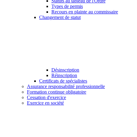
Statuts au tableau de l'Ordre
Types de permis
Recours en plainte au commissaire
Changement de statut
Désinscription
Réinscription
Certificats de spécialistes
Assurance responsabilité professionnelle
Formation continue obligatoire
Cessation d'exercice
Exercice en société