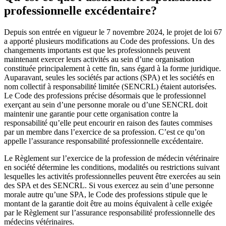
professionnelle excédentaire?
Depuis son entrée en vigueur le 7 novembre 2024, le projet de loi 67
a apporté plusieurs modifications au Code des professions. Un des
changements importants est que les professionnels peuvent
maintenant exercer leurs activités au sein d’une organisation
constituée principalement à cette fin, sans égard à la forme juridique.
Auparavant, seules les sociétés par actions (SPA) et les sociétés en
nom collectif à responsabilité limitée (SENCRL) étaient autorisées.
Le Code des professions précise désormais que le professionnel
exerçant au sein d’une personne morale ou d’une SENCRL doit
maintenir une garantie pour cette organisation contre la
responsabilité qu’elle peut encourir en raison des fautes commises
par un membre dans l’exercice de sa profession. C’est ce qu’on
appelle l’assurance responsabilité professionnelle excédentaire.
Le Règlement sur l’exercice de la profession de médecin vétérinaire
en société détermine les conditions, modalités ou restrictions suivant
lesquelles les activités professionnelles peuvent être exercées au sein
des SPA et des SENCRL. Si vous exercez au sein d’une personne
morale autre qu’une SPA, le Code des professions stipule que le
montant de la garantie doit être au moins équivalent à celle exigée
par le Règlement sur l’assurance responsabilité professionnelle des
médecins vétérinaires.