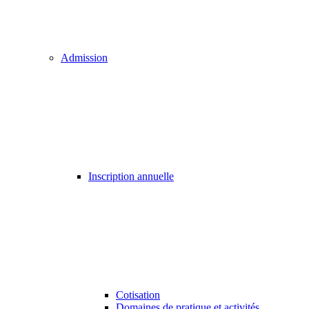
Admission
Inscription annuelle
Cotisation
Domaines de pratique et activités