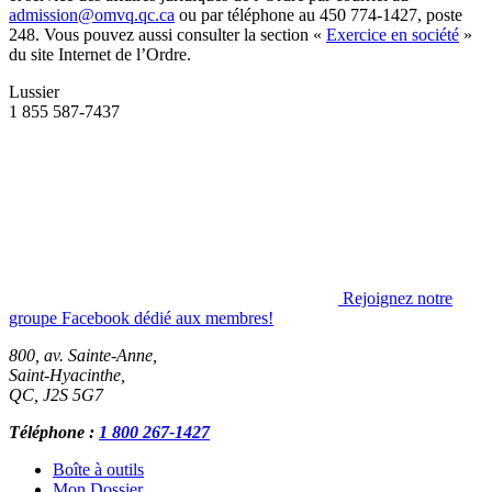
admission@omvq.qc.ca
ou par téléphone au 450 774-1427, poste
248. Vous pouvez aussi consulter la section «
Exercice en société
»
du site Internet de l’Ordre.
Lussier
1 855 587-7437
Rejoignez notre
groupe Facebook dédié aux membres!
800, av. Sainte-Anne,
Saint-Hyacinthe
,
QC
,
J2S 5G7
Téléphone :
1 800 267-1427
Boîte à outils
Mon Dossier