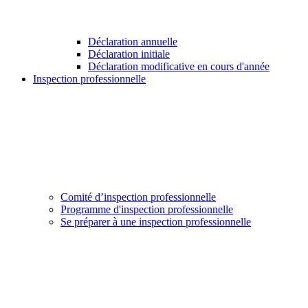
Déclaration annuelle
Déclaration initiale
Déclaration modificative en cours d'année
Inspection professionnelle
Comité d’inspection professionnelle
Programme d'inspection professionnelle
Se préparer à une inspection professionnelle