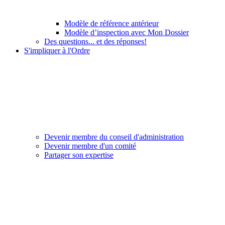
Modèle de référence antérieur
Modèle d’inspection avec Mon Dossier
Des questions... et des réponses!
S'impliquer à l'Ordre
Devenir membre du conseil d'administration
Devenir membre d'un comité
Partager son expertise