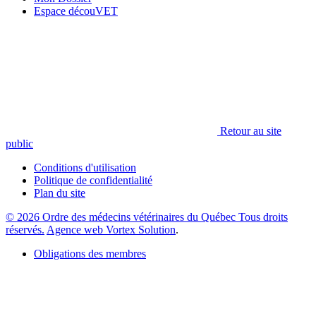
Espace découVET
Retour au site
public
Conditions d'utilisation
Politique de confidentialité
Plan du site
© 2026 Ordre des médecins vétérinaires du Québec Tous droits
réservés.
Agence web Vortex Solution
.
Obligations des membres