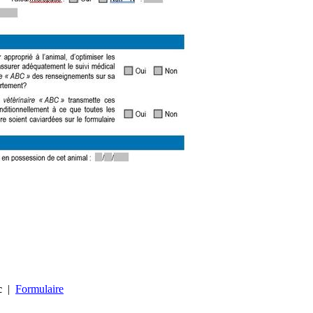
c
|
Formulaire