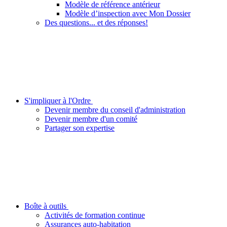
Modèle de référence antérieur
Modèle d’inspection avec Mon Dossier
Des questions... et des réponses!
S'impliquer à l'Ordre
Devenir membre du conseil d'administration
Devenir membre d'un comité
Partager son expertise
Boîte à outils
Activités de formation continue
Assurances auto-habitation