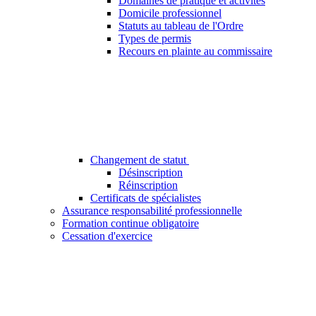
Domaines de pratique et activités
Domicile professionnel
Statuts au tableau de l'Ordre
Types de permis
Recours en plainte au commissaire
Changement de statut
Désinscription
Réinscription
Certificats de spécialistes
Assurance responsabilité professionnelle
Formation continue obligatoire
Cessation d'exercice