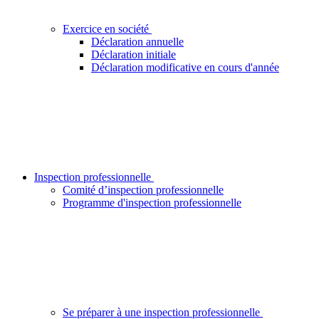
Exercice en société
Déclaration annuelle
Déclaration initiale
Déclaration modificative en cours d'année
Inspection professionnelle
Comité d’inspection professionnelle
Programme d'inspection professionnelle
Se préparer à une inspection professionnelle