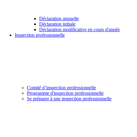
Déclaration annuelle
Déclaration initiale
Déclaration modificative en cours d'année
Inspection professionnelle
Comité d’inspection professionnelle
Programme d'inspection professionnelle
Se préparer à une inspection professionnelle