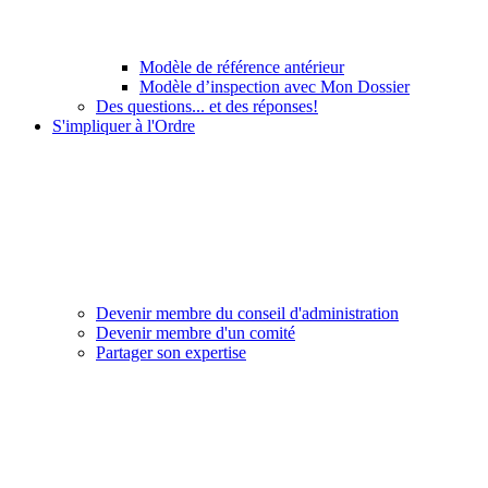
Modèle de référence antérieur
Modèle d’inspection avec Mon Dossier
Des questions... et des réponses!
S'impliquer à l'Ordre
Devenir membre du conseil d'administration
Devenir membre d'un comité
Partager son expertise