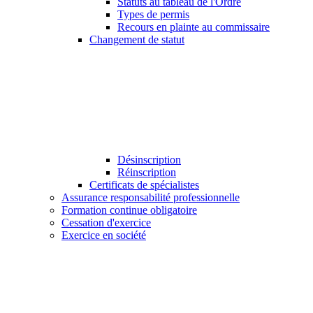
Statuts au tableau de l'Ordre
Types de permis
Recours en plainte au commissaire
Changement de statut
Désinscription
Réinscription
Certificats de spécialistes
Assurance responsabilité professionnelle
Formation continue obligatoire
Cessation d'exercice
Exercice en société