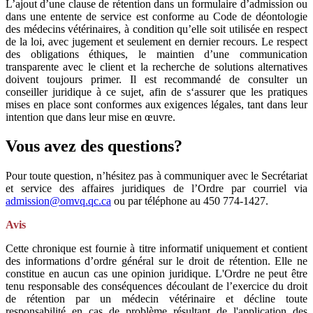
L’ajout d’une clause de rétention dans un formulaire d’admission ou
dans une entente de service est conforme au Code de déontologie
des médecins vétérinaires, à condition qu’elle soit utilisée en respect
de la loi, avec jugement et seulement en dernier recours. Le respect
des obligations éthiques, le maintien d’une communication
transparente avec le client et la recherche de solutions alternatives
doivent toujours primer. Il est recommandé de consulter un
conseiller juridique à ce sujet, afin de s‘assurer que les pratiques
mises en place sont conformes aux exigences légales, tant dans leur
intention que dans leur mise en œuvre.
Vous avez des questions?
Pour toute question, n’hésitez pas à communiquer avec le Secrétariat
et service des affaires juridiques de l’Ordre par courriel via
admission@omvq.qc.ca
ou par téléphone au 450 774-1427.
Avis
Cette chronique est fournie à titre informatif uniquement et contient
des informations d’ordre général sur le droit de rétention. Elle ne
constitue en aucun cas une opinion juridique. L'Ordre ne peut être
tenu responsable des conséquences découlant de l’exercice du droit
de rétention par un médecin vétérinaire et décline toute
responsabilité en cas de problème résultant de l'application des