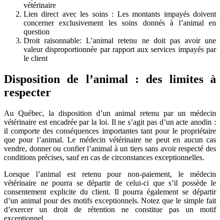
vétérinaire
Lien direct avec les soins : Les montants impayés doivent
concerner exclusivement les soins donnés à l’animal en
question
Droit raisonnable: L’animal retenu ne doit pas avoir une
valeur disproportionnée par rapport aux services impayés par
le client
Disposition de l’animal : des limites à
respecter
Au Québec, la disposition d’un animal retenu par un médecin
vétérinaire est encadrée par la loi. Il ne s’agit pas d’un acte anodin :
il comporte des conséquences importantes tant pour le propriétaire
que pour l’animal. Le médecin vétérinaire ne peut en aucun cas
vendre, donner ou confier l’animal à un tiers sans avoir respecté des
conditions précises, sauf en cas de circonstances exceptionnelles.
Lorsque l’animal est retenu pour non-paiement, le médecin
vétérinaire ne pourra se départir de celui-ci que s’il possède le
consentement explicite du client. Il pourra également se départir
d’un animal pour des motifs exceptionnels. Notez que le simple fait
d’exercer un droit de rétention ne constitue pas un motif
exceptionnel.