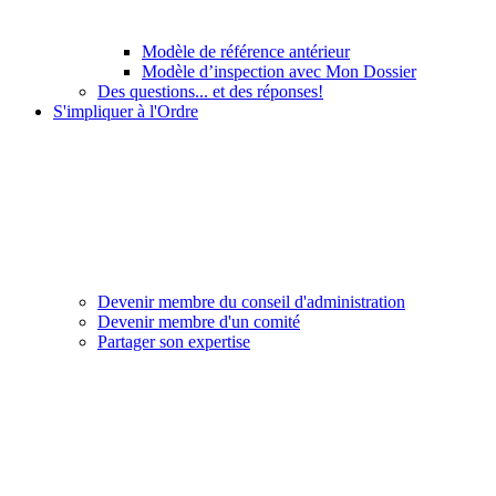
Modèle de référence antérieur
Modèle d’inspection avec Mon Dossier
Des questions... et des réponses!
S'impliquer à l'Ordre
Devenir membre du conseil d'administration
Devenir membre d'un comité
Partager son expertise