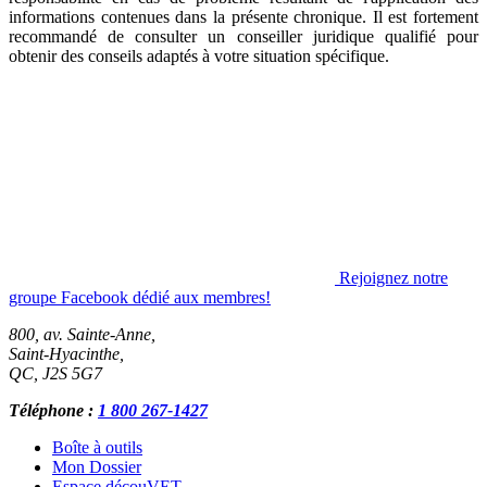
informations contenues dans la présente chronique. Il est fortement
recommandé de consulter un conseiller juridique qualifié pour
obtenir des conseils adaptés à votre situation spécifique.
Rejoignez notre
groupe Facebook dédié aux membres!
800, av. Sainte-Anne,
Saint-Hyacinthe
,
QC
,
J2S 5G7
Téléphone :
1 800 267-1427
Boîte à outils
Mon Dossier
Espace découVET