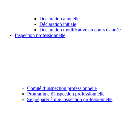
Déclaration annuelle
Déclaration initiale
Déclaration modificative en cours d'année
Inspection professionnelle
Comité d’inspection professionnelle
Programme d'inspection professionnelle
Se préparer à une inspection professionnelle