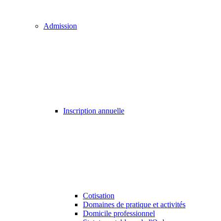
Admission
Inscription annuelle
Cotisation
Domaines de pratique et activités
Domicile professionnel