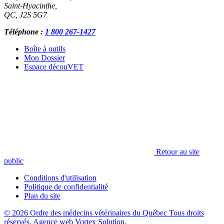
Saint-Hyacinthe
,
QC
,
J2S 5G7
Téléphone :
1 800 267-1427
Boîte à outils
Mon Dossier
Espace découVET
Retour au site
public
Conditions d'utilisation
Politique de confidentialité
Plan du site
© 2026 Ordre des médecins vétérinaires du Québec Tous droits
réservés.
Agence web Vortex Solution
.