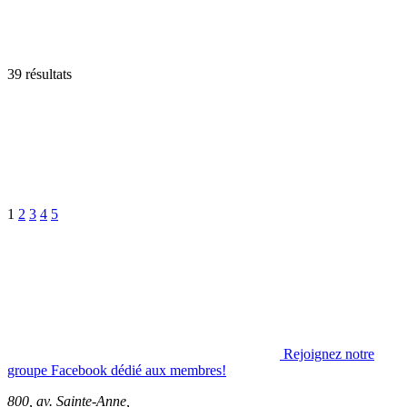
39 résultats
1
2
3
4
5
Rejoignez notre
groupe Facebook dédié aux membres!
800, av. Sainte-Anne,