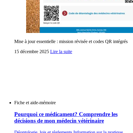
Mise à jour essentielle : mission révisée et codes QR intégrés
15 décembre 2025
Lire la suite
Fiche et aide-mémoire
Pourquoi ce médicament? Comprendre les
décisions de mon médecin vétérinaire
Déontologie, lois et règlements
Information sur la pratique