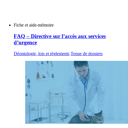
Fiche et aide-mémoire
FAQ – Directive sur l’accès aux services
d’urgence
Déontologie, lois et règlements
Tenue de dossiers