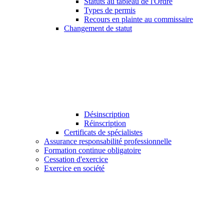
Statuts au tableau de l'Ordre
Types de permis
Recours en plainte au commissaire
Changement de statut
Désinscription
Réinscription
Certificats de spécialistes
Assurance responsabilité professionnelle
Formation continue obligatoire
Cessation d'exercice
Exercice en société