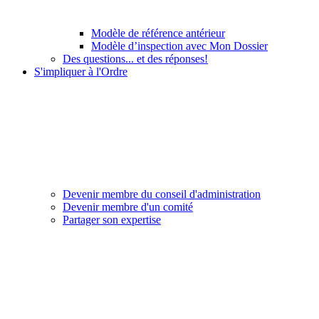
Modèle de référence antérieur
Modèle d’inspection avec Mon Dossier
Des questions... et des réponses!
S'impliquer à l'Ordre
Devenir membre du conseil d'administration
Devenir membre d'un comité
Partager son expertise