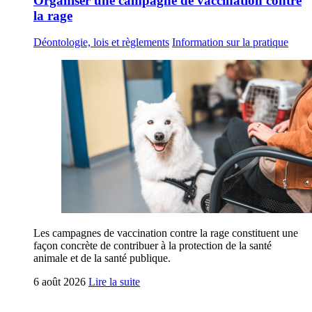
Organiser une campagne de vaccination contre
la rage
Déontologie, lois et règlements
Information sur la pratique
Les campagnes de vaccination contre la rage constituent une
façon concrète de contribuer à la protection de la santé
animale et de la santé publique.
6 août 2026
Lire la suite