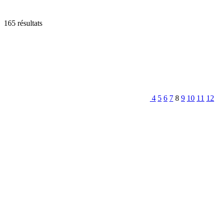
165 résultats
4
5
6
7
8
9
10
11
12