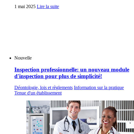
1 mai 2025
Lire la suite
Nouvelle
Inspection professionnelle: un nouveau module
d'inspection pour plus de simplicité!
Déontologie, lois et règlements
Information sur la pratique
Tenue d'un établissement