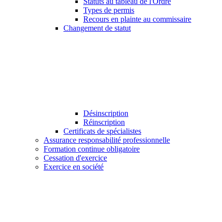
Statuts au tableau de l'Ordre
Types de permis
Recours en plainte au commissaire
Changement de statut
Désinscription
Réinscription
Certificats de spécialistes
Assurance responsabilité professionnelle
Formation continue obligatoire
Cessation d'exercice
Exercice en société