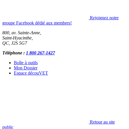
Rejoignez notre
groupe Facebook dédié aux membres!
800, av. Sainte-Anne,
Saint-Hyacinthe
,
QC
,
J2S 5G7
Téléphone :
1 800 267-1427
Boîte à outils
Mon Dossier
Espace découVET
Retour au site
public