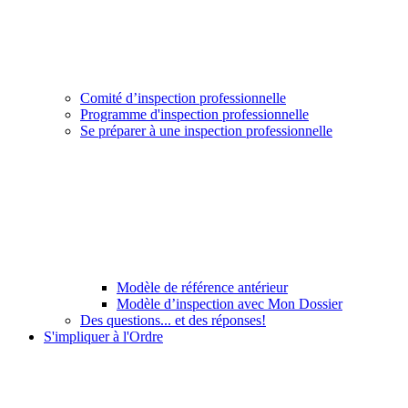
Comité d’inspection professionnelle
Programme d'inspection professionnelle
Se préparer à une inspection professionnelle
Modèle de référence antérieur
Modèle d’inspection avec Mon Dossier
Des questions... et des réponses!
S'impliquer à l'Ordre