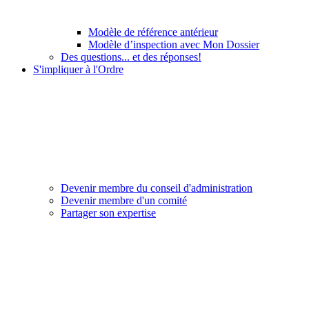
Modèle de référence antérieur
Modèle d’inspection avec Mon Dossier
Des questions... et des réponses!
S'impliquer à l'Ordre
Devenir membre du conseil d'administration
Devenir membre d'un comité
Partager son expertise