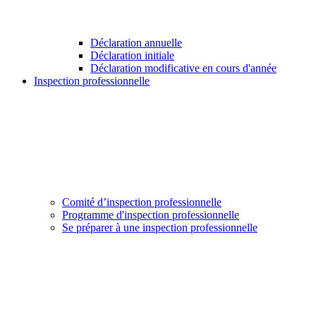
Déclaration annuelle
Déclaration initiale
Déclaration modificative en cours d'année
Inspection professionnelle
Comité d’inspection professionnelle
Programme d'inspection professionnelle
Se préparer à une inspection professionnelle