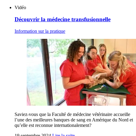
Vidéo
Découvrir la médecine transfusionnelle
Information sur la pratique
Saviez-vous que la Faculté de médecine vétérinaire accueille
l’une des meilleures banques de sang en Amérique du Nord et
qu’elle est reconnue internationalement?
19 septembre 2024
Lire la suite