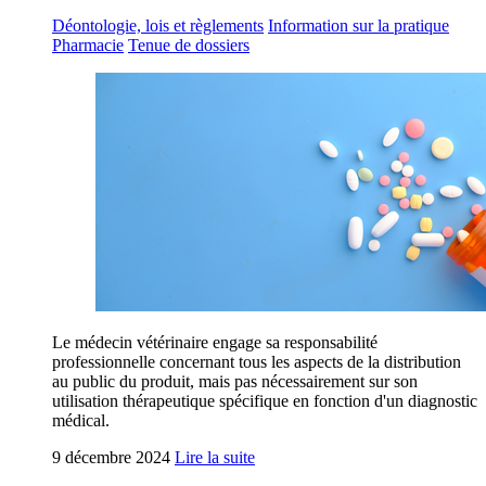
Déontologie, lois et règlements
Information sur la pratique
Pharmacie
Tenue de dossiers
Le médecin vétérinaire engage sa responsabilité
professionnelle concernant tous les aspects de la distribution
au public du produit, mais pas nécessairement sur son
utilisation thérapeutique spécifique en fonction d'un diagnostic
médical.
9 décembre 2024
Lire la suite