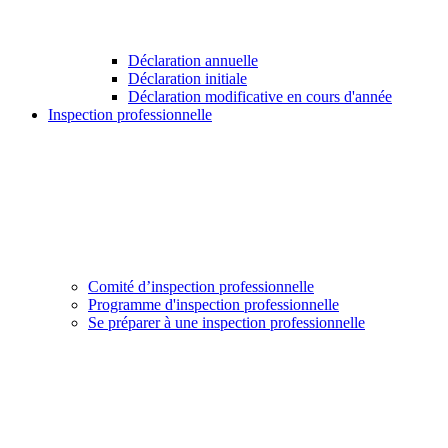
Déclaration annuelle
Déclaration initiale
Déclaration modificative en cours d'année
Inspection professionnelle
Comité d’inspection professionnelle
Programme d'inspection professionnelle
Se préparer à une inspection professionnelle