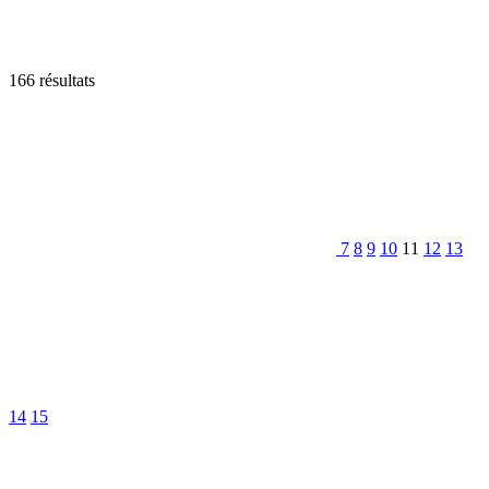
166 résultats
7
8
9
10
11
12
13
14
15