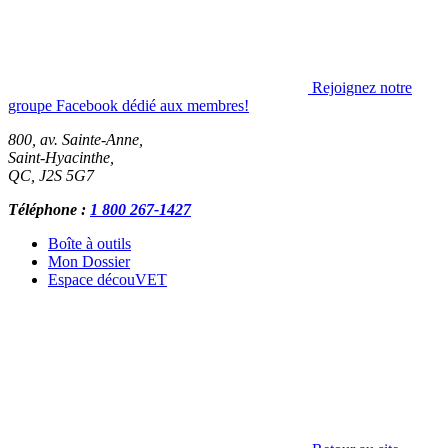
Rejoignez notre
groupe Facebook dédié aux membres!
800, av. Sainte-Anne,
Saint-Hyacinthe
,
QC
,
J2S 5G7
Téléphone :
1 800 267-1427
Boîte à outils
Mon Dossier
Espace découVET