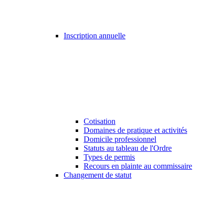
Inscription annuelle
Cotisation
Domaines de pratique et activités
Domicile professionnel
Statuts au tableau de l'Ordre
Types de permis
Recours en plainte au commissaire
Changement de statut