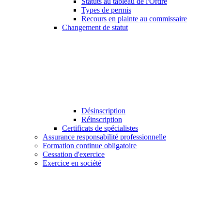
Statuts au tableau de l'Ordre
Types de permis
Recours en plainte au commissaire
Changement de statut
Désinscription
Réinscription
Certificats de spécialistes
Assurance responsabilité professionnelle
Formation continue obligatoire
Cessation d'exercice
Exercice en société