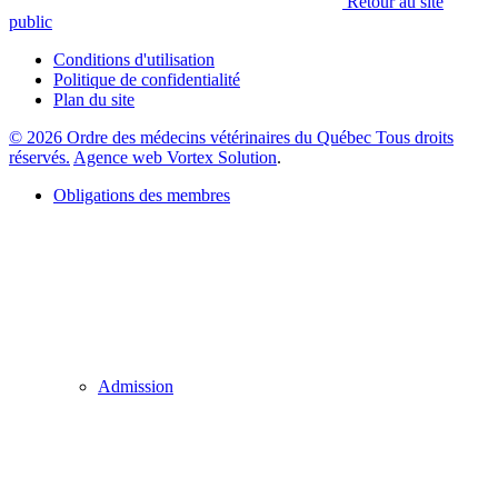
Retour au site
public
Conditions d'utilisation
Politique de confidentialité
Plan du site
© 2026 Ordre des médecins vétérinaires du Québec Tous droits
réservés.
Agence web Vortex Solution
.
Obligations des membres
Admission