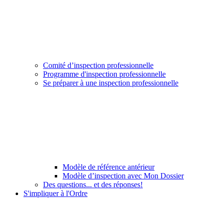
Comité d’inspection professionnelle
Programme d'inspection professionnelle
Se préparer à une inspection professionnelle
Modèle de référence antérieur
Modèle d’inspection avec Mon Dossier
Des questions... et des réponses!
S'impliquer à l'Ordre