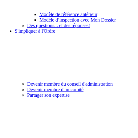
Modèle de référence antérieur
Modèle d’inspection avec Mon Dossier
Des questions... et des réponses!
S'impliquer à l'Ordre
Devenir membre du conseil d'administration
Devenir membre d'un comité
Partager son expertise