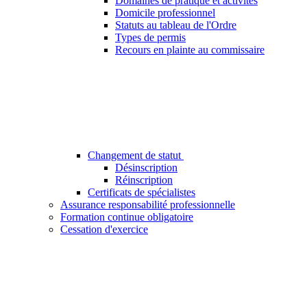
Domaines de pratique et activités
Domicile professionnel
Statuts au tableau de l'Ordre
Types de permis
Recours en plainte au commissaire
Changement de statut
Désinscription
Réinscription
Certificats de spécialistes
Assurance responsabilité professionnelle
Formation continue obligatoire
Cessation d'exercice