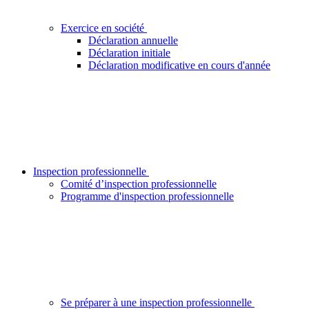
Exercice en société
Déclaration annuelle
Déclaration initiale
Déclaration modificative en cours d'année
Inspection professionnelle
Comité d’inspection professionnelle
Programme d'inspection professionnelle
Se préparer à une inspection professionnelle